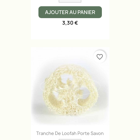
AJOUTER AU PANIER
3,30 €
favorite_border
Tranche De Loofah Porte Savon