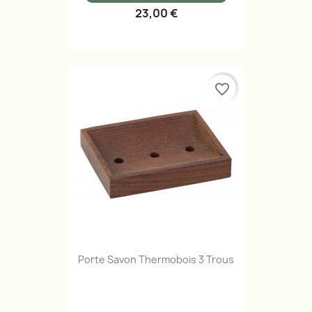
23,00 €
favorite_border
Porte Savon Thermobois 3 Trous