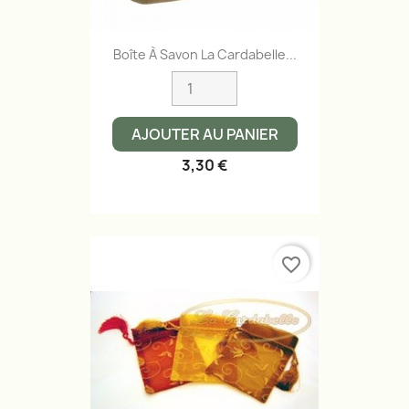
Boîte À Savon La Cardabelle...
AJOUTER AU PANIER
3,30 €
favorite_border