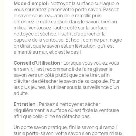
Mode d'emploi
: Nettoyez la surface sur laquelle
vous souhaitez placer votre porte savon. Passez
le savon sous l'eau afin de le ramollir puis
enfoncez le côté capsule dans le savon, bien au
milieu. Ventousez l'autre côté sur la surface
nettoyée et séchée. Il suffit d'approcher la
capsule de la ventouse. Et hop ! comme par magie
on dirait que le savon est en lévitation, qu'il est
aimanté au mur, et c'est le cas !
Conseil d'Utilisation
: Lorsque vous voulez vous
en servir, il est recommandé de faire glisser le
savon vers un côté plutôt que de le tirer, afin
d'éviter de détacher le savon de sa capsule. Pour
les plus jeunes, à utiliser sous la surveillance d’un
adulte.
Entretien
: Pensez à nettoyer et sécher
régulièrement la surface où est fixée la ventouse
afin que celle-ci ne se détache pas.
Un porte savon pratique, fini le savon qui ramolli
sur le porte-savon, votre savon s'en portera mieux