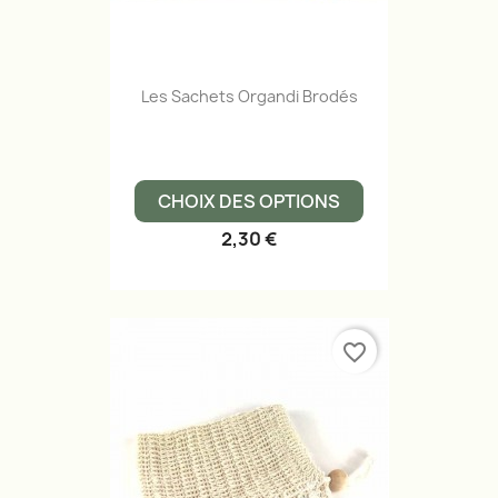
Les Sachets Organdi Brodés
CHOIX DES OPTIONS
2,30 €
favorite_border