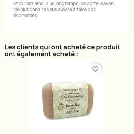
et durera ainsi plus longtemps, ce porte-savon
révolutionnaire vous aidera à faire des
économies.
Les clients qui ont acheté ce produit
ont également acheté :
favorite_border