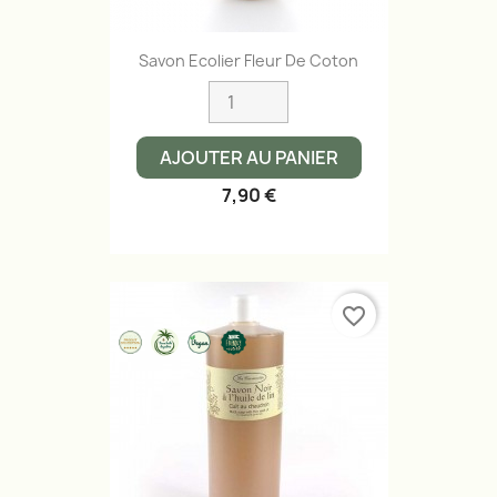
Savon Ecolier Fleur De Coton
AJOUTER AU PANIER
7,90 €
favorite_border