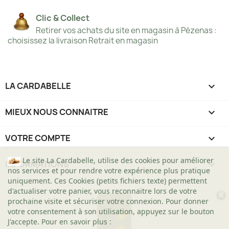
Clic & Collect
Retirer vos achats du site en magasin à Pézenas :
choisissez la livraison Retrait en magasin
LA CARDABELLE

MIEUX NOUS CONNAITRE

VOTRE COMPTE

Le site La Cardabelle, utilise des cookies pour améliorer
INFORMATIONS
keyboard_arrow_down
nos services et pour rendre votre expérience plus pratique
uniquement. Ces Cookies (petits fichiers texte) permettent
d'actualiser votre panier, vous reconnaitre lors de votre
prochaine visite et sécuriser votre connexion. Pour donner
votre consentement à son utilisation, appuyez sur le bouton
J'accepte. Pour en savoir plus :