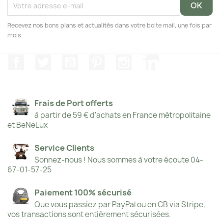
Recevez nos bons plans et actualités dans votre boite mail, une fois par
mois.
Facebook
Twitter
YouTube
Pinterest
Instagram
LinkedIn
Frais de Port offerts
à partir de 59 € d'achats en France métropolitaine
et BeNeLux
Service Clients
Sonnez-nous ! Nous sommes à votre écoute 04-
67-01-57-25
Paiement 100% sécurisé
Que vous passiez par PayPal ou en CB via Stripe,
vos transactions sont entièrement sécurisées.