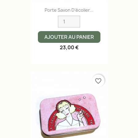
Porte Savon D’écolier...
AJOUTER AU PANIER
23,00 €
favorite_border