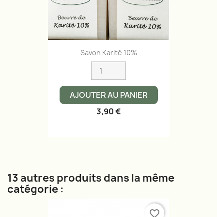
Savon Karité 10%
AJOUTER AU PANIER
3,90 €
13 autres produits dans la même
catégorie :
favorite_border