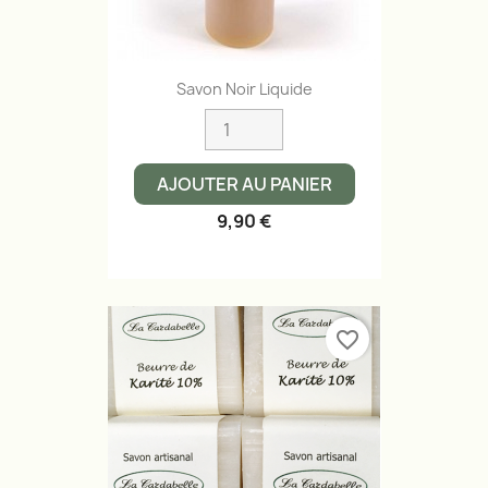
Savon Noir Liquide
AJOUTER AU PANIER
9,90 €
favorite_border