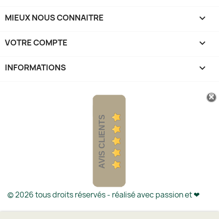
MIEUX NOUS CONNAITRE

VOTRE COMPTE

INFORMATIONS
keyboard_arrow_down
AVIS CLIENTS
© 2026 tous droits réservés - réalisé avec passion et
❤