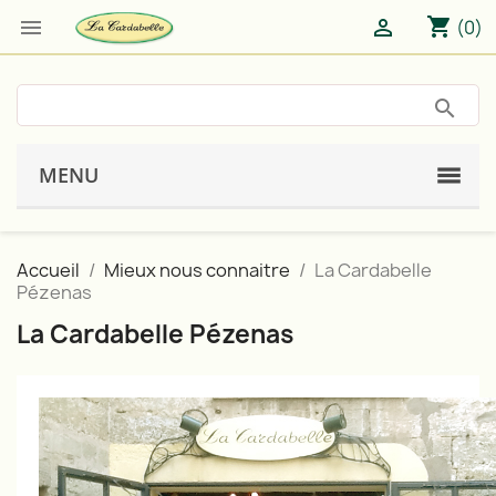
shopping_cart


(0)
MENU
Accueil
Mieux nous connaitre
La Cardabelle
Pézenas
La Cardabelle Pézenas