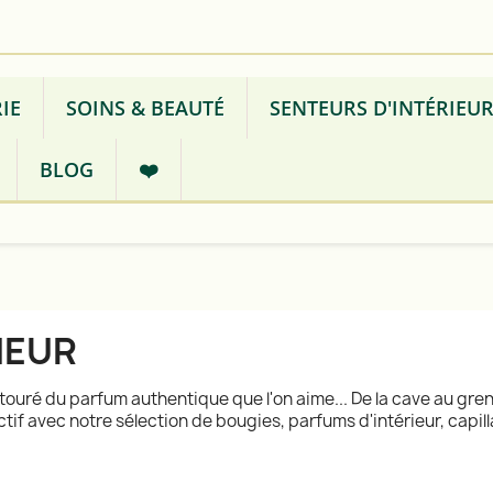
IE
SOINS & BEAUTÉ
SENTEURS D'INTÉRIEU
BLOG
❤️
IEUR
touré du parfum authentique que l'on aime... De la cave au gren
f avec notre sélection de bougies, parfums d'intérieur, capillas