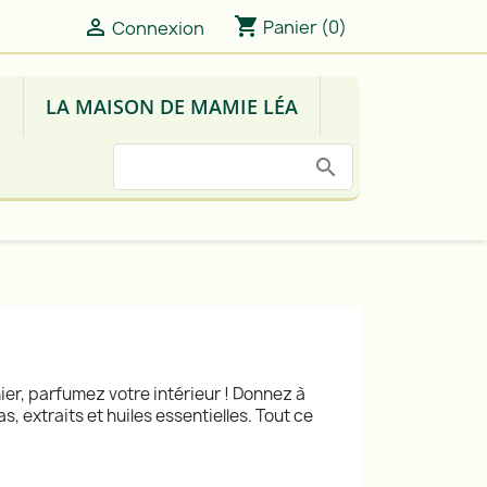
shopping_cart

Panier
(0)
Connexion
R
LA MAISON DE MAMIE LÉA
ier, parfumez votre intérieur ! Donnez à
, extraits et huiles essentielles. Tout ce