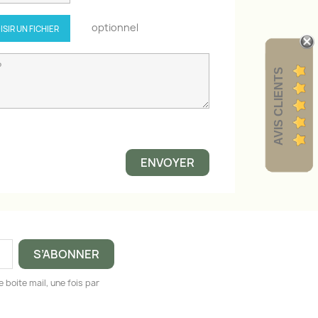
optionnel
ISIR UN FICHIER
AVIS CLIENTS
 boite mail, une fois par