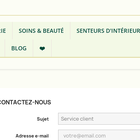
IE
SOINS & BEAUTÉ
SENTEURS D'INTÉRIEU
BLOG
❤️
CONTACTEZ-NOUS
Sujet
Adresse e-mail