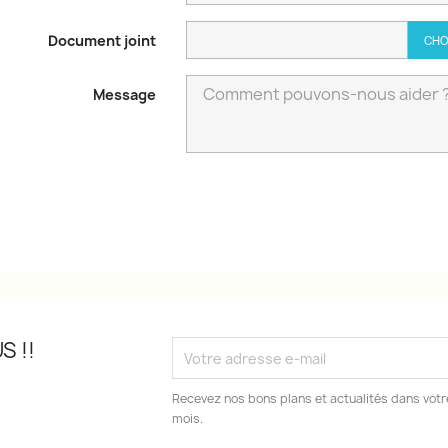
Document joint
CHO
Message
S !!
Recevez nos bons plans et actualités dans votre
mois.