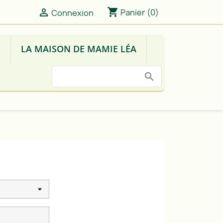
shopping_cart

Panier
(0)
Connexion
R
LA MAISON DE MAMIE LÉA