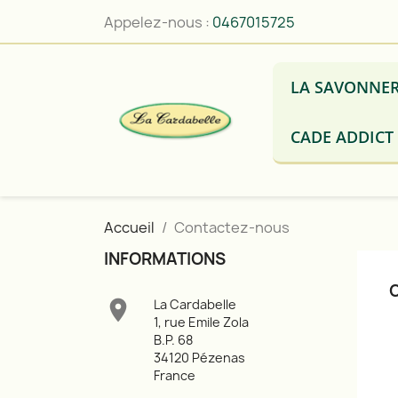
Appelez-nous :
0467015725
LA SAVONNER
CADE ADDICT
Accueil
Contactez-nous
INFORMATIONS

La Cardabelle
1, rue Emile Zola
B.P. 68
34120 Pézenas
France