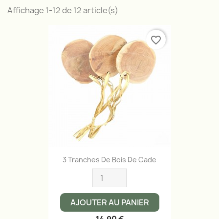
Affichage 1-12 de 12 article(s)
favorite_border
3 Tranches De Bois De Cade
AJOUTER AU PANIER