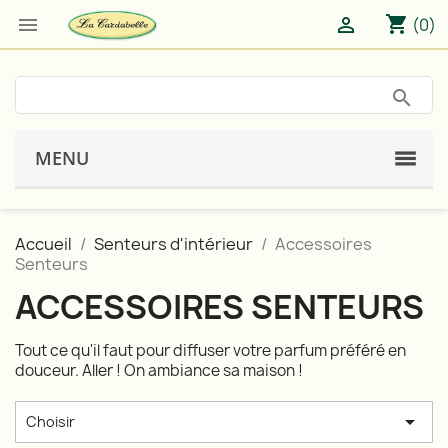
shopping_cart


(0)
MENU
Accueil
Senteurs d'intérieur
Accessoires
Senteurs
ACCESSOIRES SENTEURS
Tout ce qu'il faut pour diffuser votre parfum préféré en
douceur. Aller ! On ambiance sa maison !

Choisir