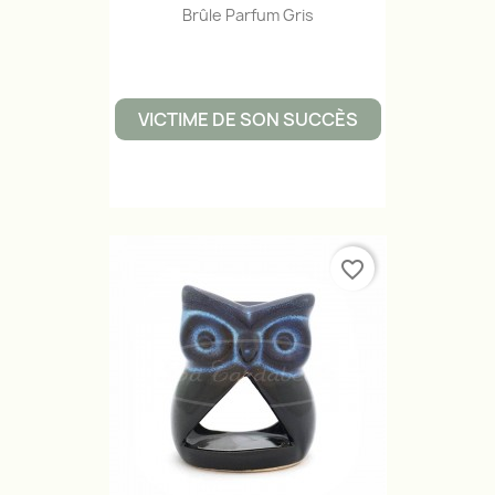
Brûle Parfum Gris
VICTIME DE SON SUCCÈS
favorite_border