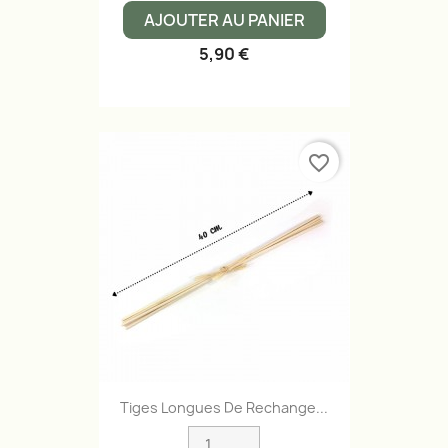
AJOUTER AU PANIER
5,90 €
favorite_border
Tiges Longues De Rechange...