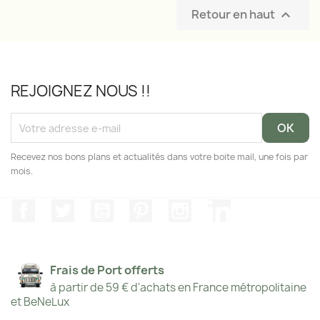
Retour en haut

REJOIGNEZ NOUS !!
Recevez nos bons plans et actualités dans votre boite mail, une fois par
mois.
Facebook
Twitter
YouTube
Pinterest
Instagram
LinkedIn
Frais de Port offerts
à partir de 59 € d'achats en France métropolitaine
et BeNeLux