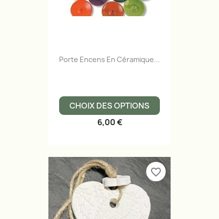
Porte Encens En Céramique...
CHOIX DES OPTIONS
6,00 €
favorite_border