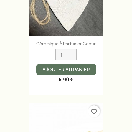
Céramique À Parfumer Coeur
AJOUTER AU PANIER
5,90 €
favorite_border