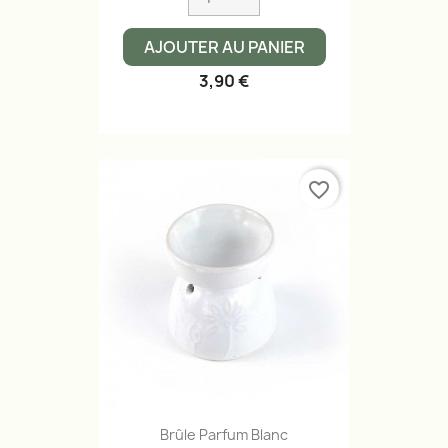
AJOUTER AU PANIER
3,90 €
favorite_border
Brûle Parfum Blanc