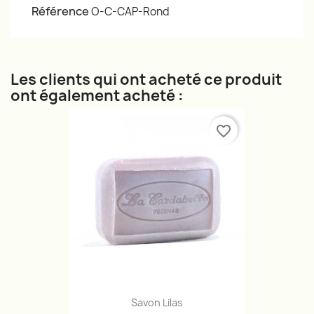
Référence
O-C-CAP-Rond
Les clients qui ont acheté ce produit
ont également acheté :
favorite_border
Savon Lilas