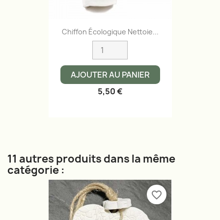
Chiffon Écologique Nettoie...
AJOUTER AU PANIER
5,50 €
11 autres produits dans la même
catégorie :
favorite_border