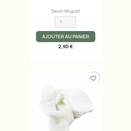
Savon Muguet
AJOUTER AU PANIER
2,90 €
favorite_border