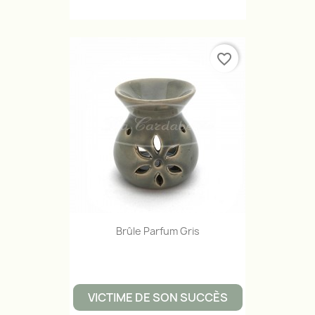
favorite_border
Brûle Parfum Gris
VICTIME DE SON SUCCÈS