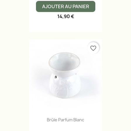
AJOUTER AU PANIER
14,90 €
favorite_border
Brûle Parfum Blanc