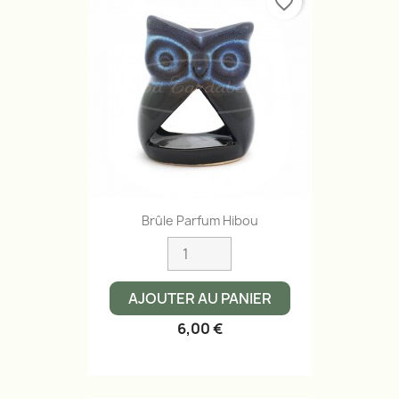
favorite_border
Brûle Parfum Hibou
AJOUTER AU PANIER
6,00 €