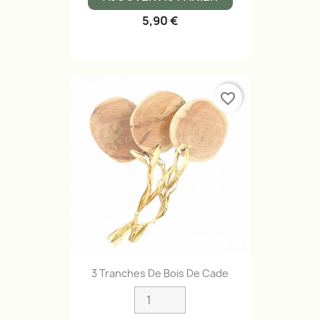
5,90 €
favorite_border
3 Tranches De Bois De Cade