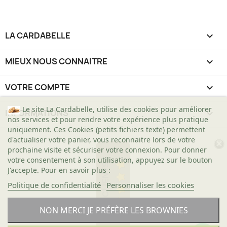
LA CARDABELLE

MIEUX NOUS CONNAITRE

VOTRE COMPTE

Le site La Cardabelle, utilise des cookies pour améliorer
INFORMATIONS
keyboard_arrow_down
nos services et pour rendre votre expérience plus pratique
uniquement. Ces Cookies (petits fichiers texte) permettent
d'actualiser votre panier, vous reconnaitre lors de votre
prochaine visite et sécuriser votre connexion. Pour donner
votre consentement à son utilisation, appuyez sur le bouton
AVIS CLIENTS
J'accepte. Pour en savoir plus :
Politique de confidentialité
Personnaliser les cookies
NON MERCI JE PRÉFÈRE LES BROWNIES