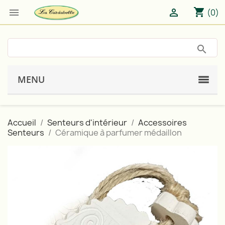
shopping_cart


(0)
MENU
Accueil
Senteurs d'intérieur
Accessoires
Senteurs
Céramique à parfumer médaillon