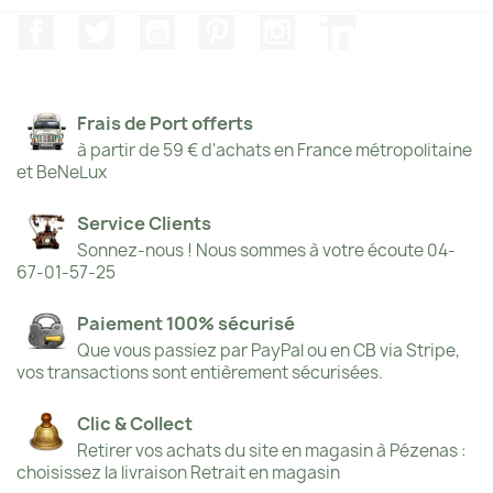
Facebook
Twitter
YouTube
Pinterest
Instagram
LinkedIn
Frais de Port offerts
à partir de 59 € d'achats en France métropolitaine
et BeNeLux
Service Clients
Sonnez-nous ! Nous sommes à votre écoute 04-
67-01-57-25
Paiement 100% sécurisé
Que vous passiez par PayPal ou en CB via Stripe,
vos transactions sont entièrement sécurisées.
Clic & Collect
Retirer vos achats du site en magasin à Pézenas :
choisissez la livraison Retrait en magasin