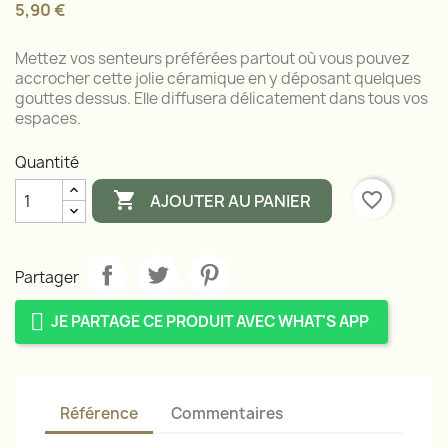
5,90 €
Mettez vos senteurs préférées partout où vous pouvez
accrocher cette jolie céramique en y déposant quelques
gouttes dessus. Elle diffusera délicatement dans tous vos
espaces.
Quantité

favorite_border
AJOUTER AU PANIER
Partager
JE PARTAGE CE PRODUIT AVEC WHAT'S APP
Référence
Commentaires