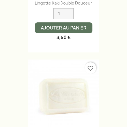
Lingette Kaki Double Douceur
AJOUTER AU PANIER
3,50 €
favorite_border