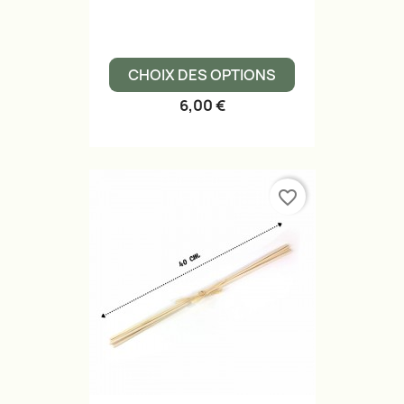
CHOIX DES OPTIONS
6,00 €
favorite_border