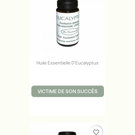
Huile Essentielle D'Eucalyptus
VICTIME DE SON SUCCÈS
favorite_border