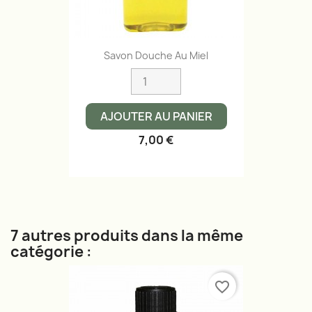
Savon Douche Au Miel
AJOUTER AU PANIER
7,00 €
7 autres produits dans la même
catégorie :
favorite_border