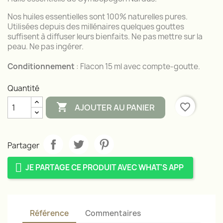
Nos huiles essentielles sont 100% naturelles pures.
Utilisées depuis des millénaires quelques gouttes
suffisent à diffuser leurs bienfaits. Ne pas mettre sur la
peau. Ne pas ingérer.
Conditionnement
: Flacon 15 ml avec compte-goutte.
Quantité

favorite_border
AJOUTER AU PANIER
Partager
JE PARTAGE CE PRODUIT AVEC WHAT'S APP
Référence
Commentaires