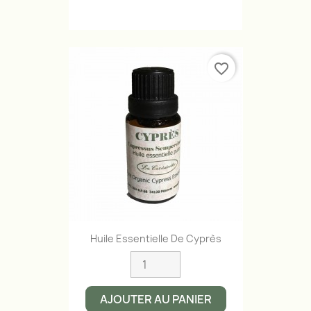
favorite_border
Huile Essentielle De Cyprès
AJOUTER AU PANIER