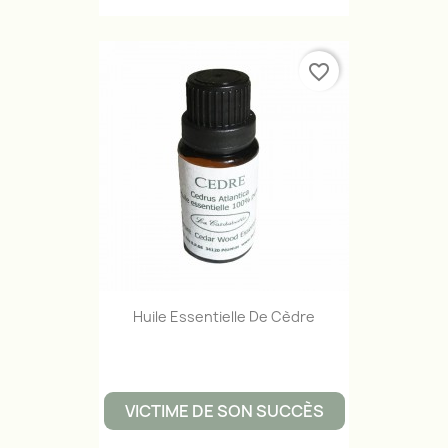
favorite_border
Huile Essentielle De Cèdre
VICTIME DE SON SUCCÈS