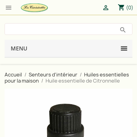
shopping_cart


(0)
MENU
Accueil
Senteurs d'intérieur
Huiles essentielles
pour la maison
Huile essentielle de Citronnelle