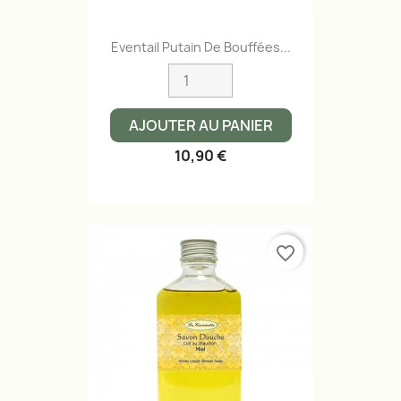
Eventail Putain De Bouffées...
AJOUTER AU PANIER
10,90 €
favorite_border