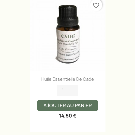
favorite_border
Huile Essentielle De Cade
AJOUTER AU PANIER
14,50 €