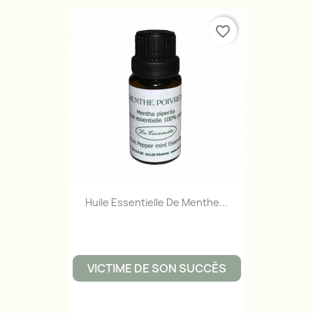
favorite_border
Huile Essentielle De Menthe...
VICTIME DE SON SUCCÈS