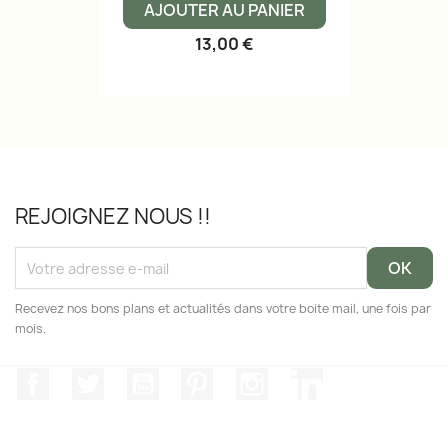
AJOUTER AU PANIER
13,00 €
REJOIGNEZ NOUS !!
Recevez nos bons plans et actualités dans votre boite mail, une fois par
mois.
Facebook
Twitter
YouTube
Pinterest
Instagram
LinkedIn