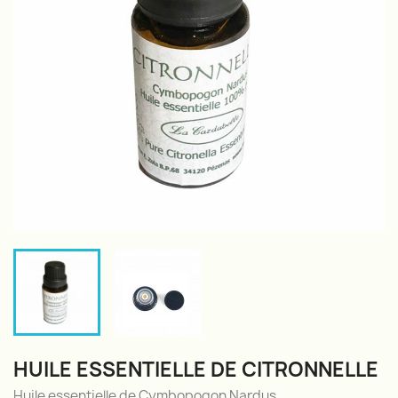
HUILE ESSENTIELLE DE CITRONNELLE
Huile essentielle de Cymbopogon Nardus.