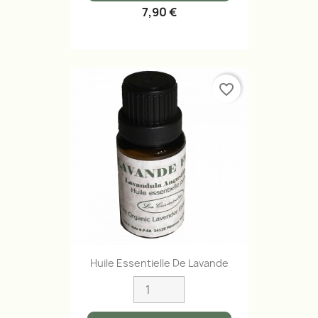
7,90 €
favorite_border
Huile Essentielle De Lavande