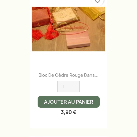
favorite_border
Bloc De Cèdre Rouge Dans...
AJOUTER AU PANIER
3,90 €