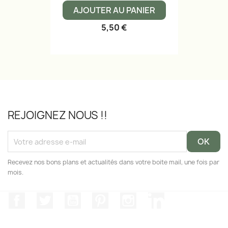
AJOUTER AU PANIER
5,50 €
REJOIGNEZ NOUS !!
Recevez nos bons plans et actualités dans votre boite mail, une fois par
mois.
Facebook
Twitter
YouTube
Pinterest
Instagram
LinkedIn