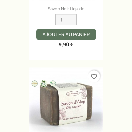
Savon Noir Liquide
AJOUTER AU PANIER
9,90 €
favorite_border