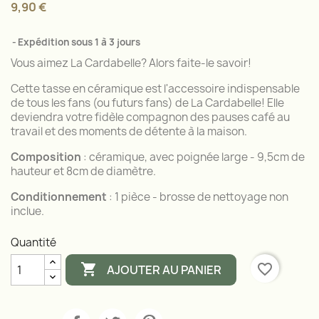
9,90 €
Expédition sous 1 à 3 jours
Vous aimez La Cardabelle? Alors faite-le savoir!
Cette tasse en céramique est l'accessoire indispensable
de tous les fans (ou futurs fans) de La Cardabelle! Elle
deviendra votre fidèle compagnon des pauses café au
travail et des moments de détente à la maison.
Composition
: céramique, avec poignée large - 9,5cm de
hauteur et 8cm de diamètre.
Conditionnement
: 1 pièce - brosse de nettoyage non
inclue.
Quantité

favorite_border
AJOUTER AU PANIER