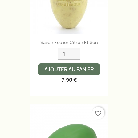
Savon Ecolier Citron Et Son
AJOUTER AU PANIER
7,90 €
favorite_border