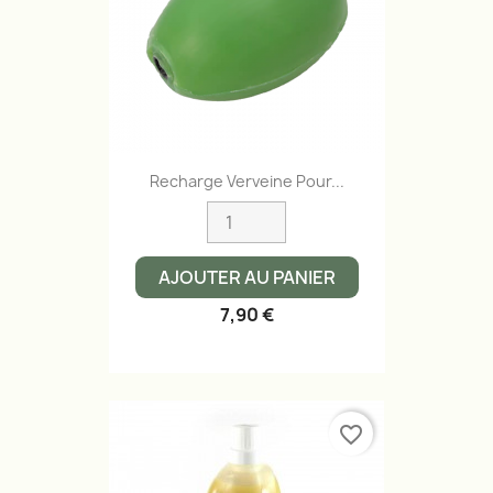
Recharge Verveine Pour...
AJOUTER AU PANIER
7,90 €
favorite_border