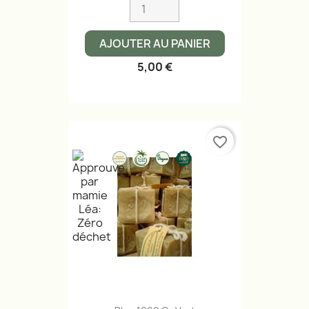
AJOUTER AU PANIER
5,00 €
favorite_border