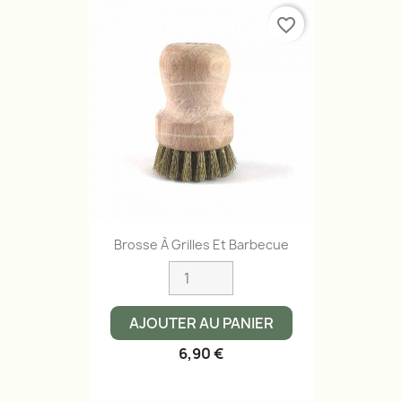
favorite_border
Brosse À Grilles Et Barbecue
AJOUTER AU PANIER
6,90 €