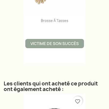
Brosse À Tasses
VICTIME DE SON SUCCÈS
Les clients qui ont acheté ce produit
ont également acheté :
favorite_border