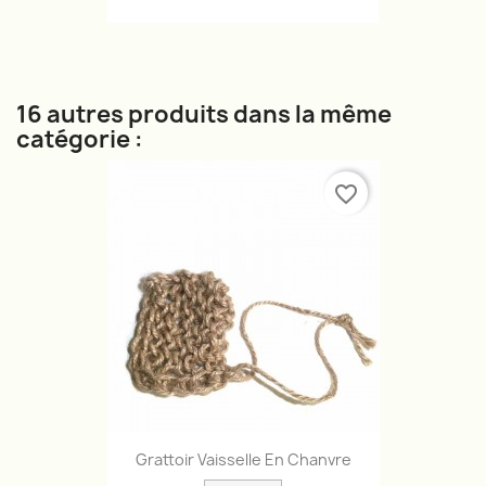
16 autres produits dans la même
catégorie :
favorite_border
Grattoir Vaisselle En Chanvre