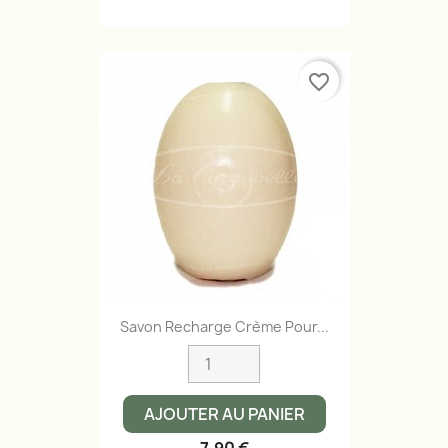
favorite_border
Savon Recharge Crème Pour...
AJOUTER AU PANIER