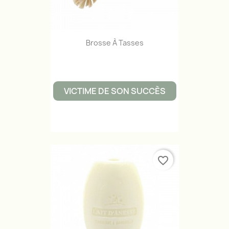
Brosse À Tasses
VICTIME DE SON SUCCÈS
favorite_border