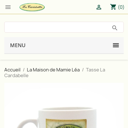
shopping_cart


(0)
MENU
Accueil
La Maison de Mamie Léa
Tasse La
Cardabelle