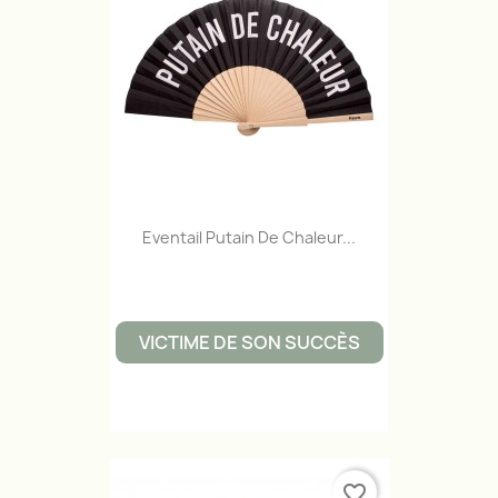
Eventail Putain De Chaleur...
VICTIME DE SON SUCCÈS
favorite_border