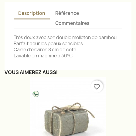
Description
Référence
Commentaires
Très doux avec son double molleton de bambou
Parfait pour les peaux sensibles
Carré d’environ 8 cm de coté
Lavable en machine à 30°C
VOUS AIMEREZ AUSSI
favorite_border