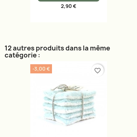
2,90 €
12 autres produits dans la même
catégorie :
-3,00 €
favorite_border