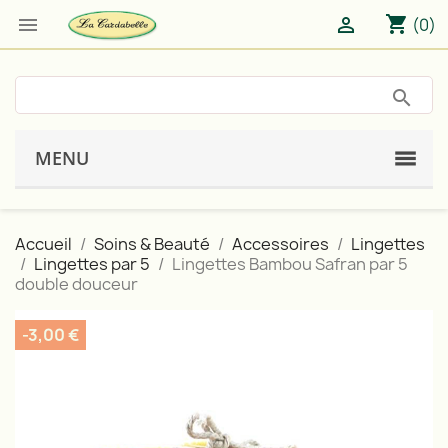
shopping_cart


(0)
MENU
Accueil
Soins & Beauté
Accessoires
Lingettes
Lingettes par 5
Lingettes Bambou Safran par 5
double douceur
-3,00 €