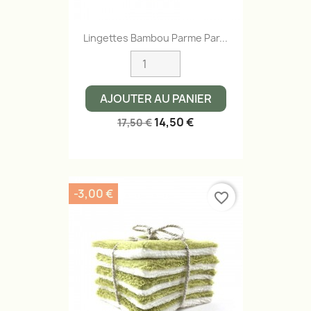
Lingettes Bambou Parme Par...
AJOUTER AU PANIER
14,50 €
17,50 €
-3,00 €
favorite_border