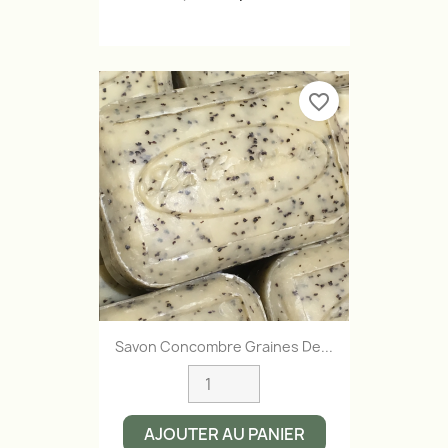
favorite_border
Savon Concombre Graines De...
AJOUTER AU PANIER