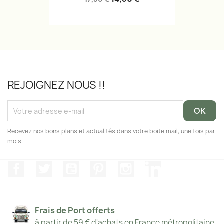
REJOIGNEZ NOUS !!
Recevez nos bons plans et actualités dans votre boite mail, une fois par
mois.
Facebook
Twitter
YouTube
Pinterest
Instagram
LinkedIn
Frais de Port offerts
à partir de 59 € d'achats en France métropolitaine