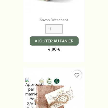
Savon Détachant
AJOUTER AU PANIER
4,80 €
favorite_border