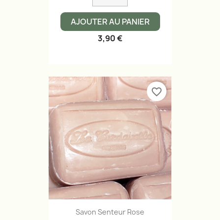
AJOUTER AU PANIER
3,90 €
favorite_border
Savon Senteur Rose