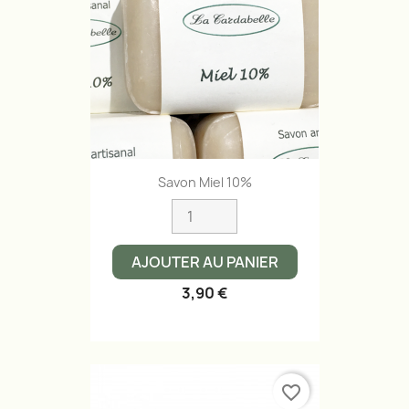
Savon Miel 10%
AJOUTER AU PANIER
3,90 €
favorite_border