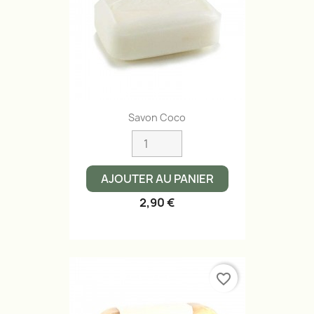
Savon Coco
AJOUTER AU PANIER
2,90 €
favorite_border