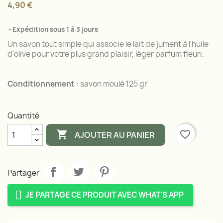
4,90 €
Expédition sous 1 à 3 jours
Un savon tout simple qui associe le lait de jument à l'huile
d'olive pour votre plus grand plaisir, léger parfum fleuri.
Conditionnement
: savon moulé 125 gr
Quantité

favorite_border
AJOUTER AU PANIER
Partager
JE PARTAGE CE PRODUIT AVEC WHAT'S APP