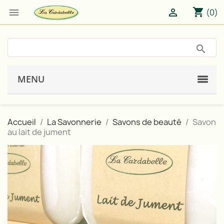
shopping_cart


(0)
MENU
Accueil
La Savonnerie
Savons de beauté
Savon
au lait de jument