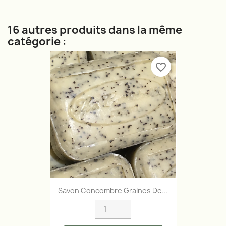
16 autres produits dans la même
catégorie :
favorite_border
Savon Concombre Graines De...