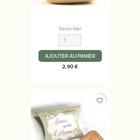
Savon Miel
AJOUTER AU PANIER
2,90 €
favorite_border