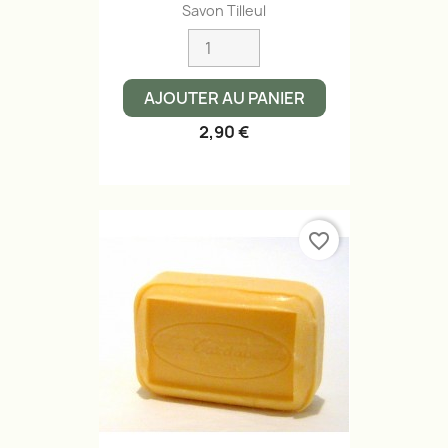
Savon Tilleul
AJOUTER AU PANIER
2,90 €
favorite_border