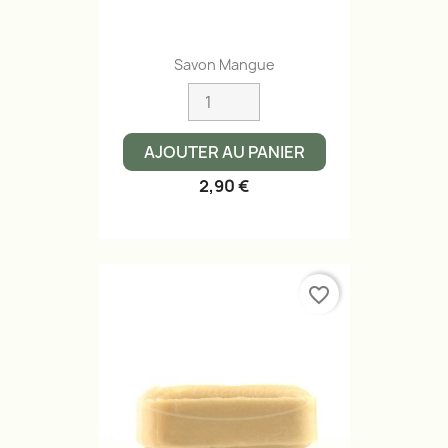
Savon Mangue
AJOUTER AU PANIER
2,90 €
favorite_border