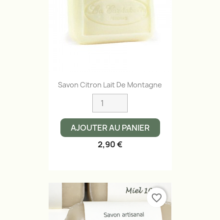
Savon Citron Lait De Montagne
AJOUTER AU PANIER
2,90 €
favorite_border