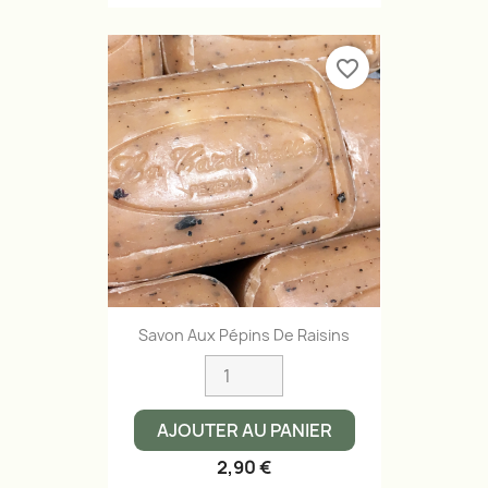
favorite_border
Savon Aux Pépins De Raisins
AJOUTER AU PANIER
2,90 €