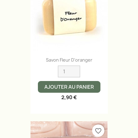
Savon Fleur D'oranger
AJOUTER AU PANIER
2,90 €
favorite_border