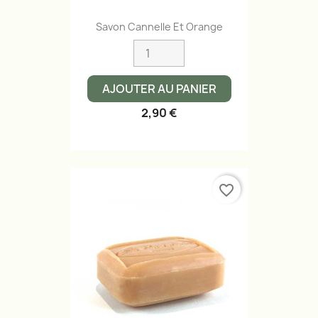
Savon Cannelle Et Orange
AJOUTER AU PANIER
2,90 €
favorite_border