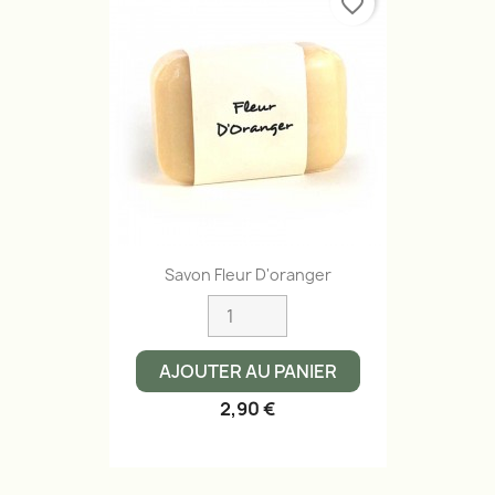
favorite_border
Savon Fleur D'oranger
AJOUTER AU PANIER
2,90 €