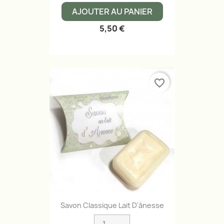
AJOUTER AU PANIER
5,50 €
favorite_border
Savon Classique Lait D'ânesse