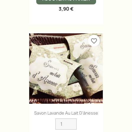
3,90 €
favorite_border
Savon Lavande Au Lait D'ânesse