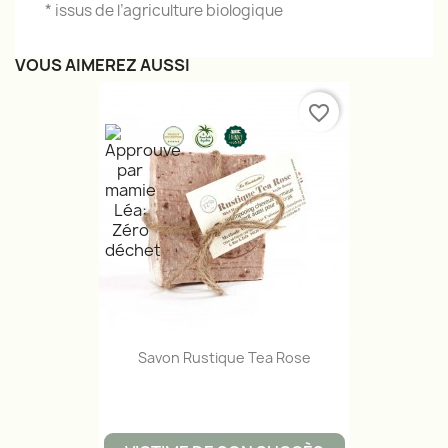
* issus de l’agriculture biologique
VOUS AIMEREZ AUSSI
favorite_border
Savon Rustique Tea Rose