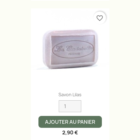
favorite_border
Savon Lilas
AJOUTER AU PANIER
2,90 €