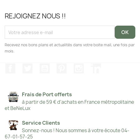
REJOIGNEZ NOUS !!
Recevez nos bons plans et actualités dans votre boite mail, une fois par
mois.
Facebook
Twitter
YouTube
Pinterest
Instagram
LinkedIn
Frais de Port offerts
à partir de 59 € d'achats en France métropolitaine
et BeNeLux
Service Clients
Sonnez-nous ! Nous sommes à votre écoute 04-
67-01-57-25