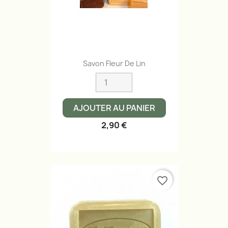
Savon Fleur De Lin
AJOUTER AU PANIER
2,90 €
favorite_border