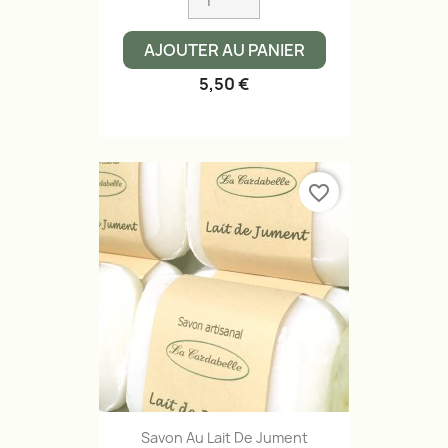
AJOUTER AU PANIER
5,50 €
favorite_border
Savon Au Lait De Jument