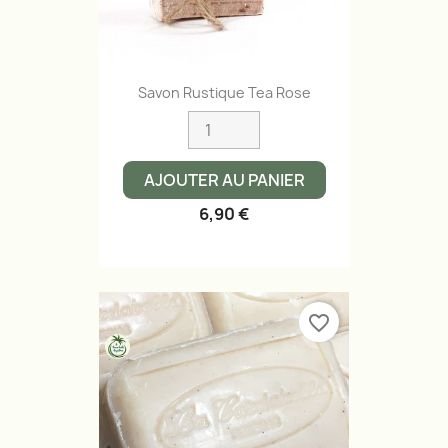
Savon Rustique Tea Rose
AJOUTER AU PANIER
6,90 €
favorite_border