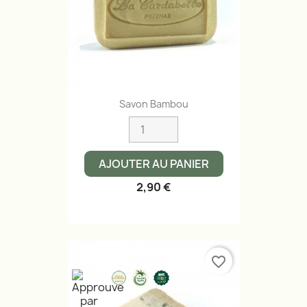
Savon Bambou
AJOUTER AU PANIER
2,90 €
favorite_border