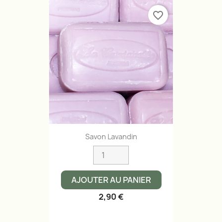
favorite_border
Savon Lavandin
AJOUTER AU PANIER
2,90 €