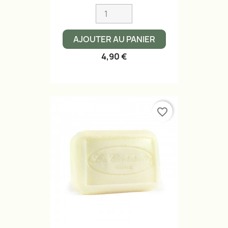
AJOUTER AU PANIER
4,90 €
favorite_border