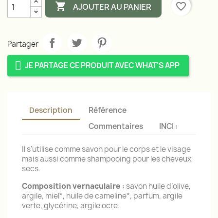

favorite_border
AJOUTER AU PANIER
Partager
JE PARTAGE CE PRODUIT AVEC WHAT'S APP
Description
Référence
Commentaires
INCI :
Il s'utilise comme savon pour le corps et le visage
mais aussi comme shampooing pour les cheveux
secs.
Composition vernaculaire
:
savon huile d’olive,
argile, miel*, huile de cameline*, parfum, argile
verte, glycérine, argile ocre.