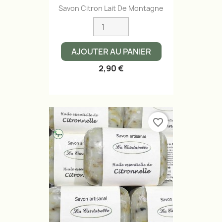
Savon Citron Lait De Montagne
AJOUTER AU PANIER
2,90 €
favorite_border