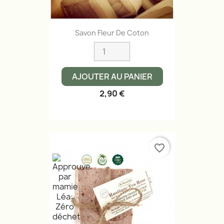
Savon Fleur De Coton
AJOUTER AU PANIER
2,90 €
favorite_border