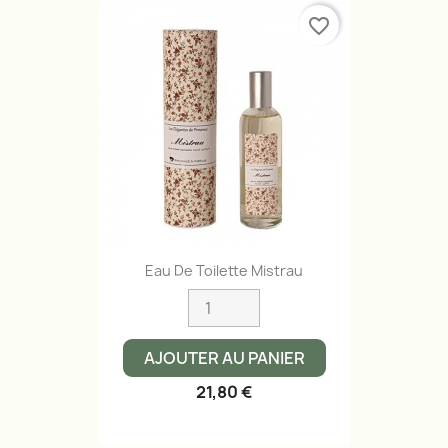
favorite_border
Eau De Toilette Mistrau
AJOUTER AU PANIER
21,80 €