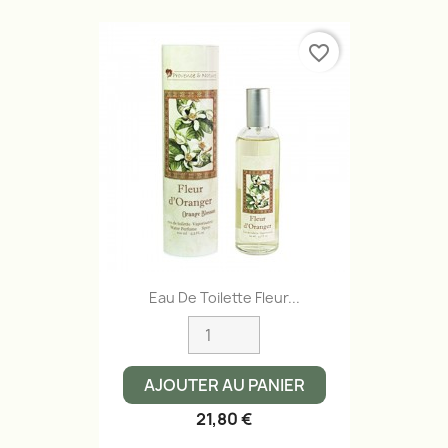
favorite_border
Eau De Toilette Fleur...
AJOUTER AU PANIER
21,80 €