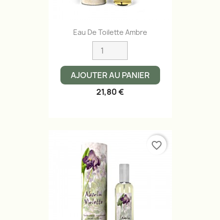
Eau De Toilette Ambre
AJOUTER AU PANIER
21,80 €
favorite_border