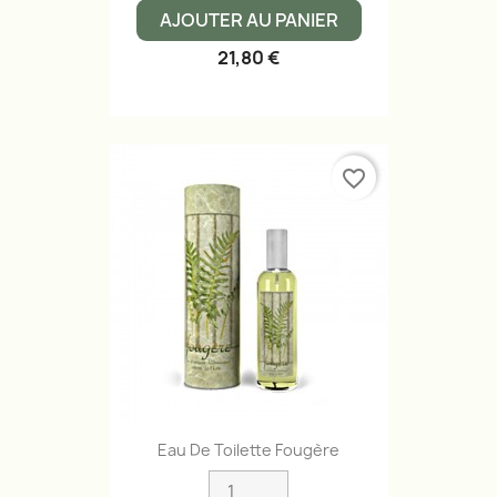
AJOUTER AU PANIER
21,80 €
favorite_border
Eau De Toilette Fougère