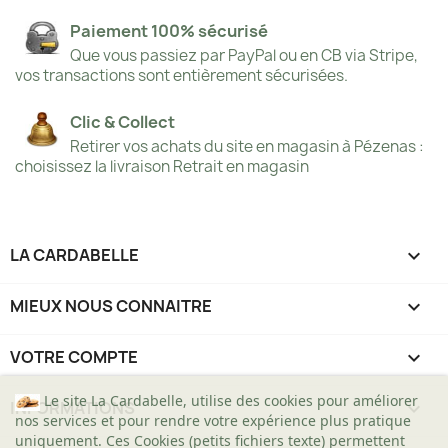
Paiement 100% sécurisé
Que vous passiez par PayPal ou en CB via Stripe,
vos transactions sont entièrement sécurisées.
Clic & Collect
Retirer vos achats du site en magasin à Pézenas :
choisissez la livraison Retrait en magasin
LA CARDABELLE

MIEUX NOUS CONNAITRE

VOTRE COMPTE

Le site La Cardabelle, utilise des cookies pour améliorer
INFORMATIONS
keyboard_arrow_down
nos services et pour rendre votre expérience plus pratique
uniquement. Ces Cookies (petits fichiers texte) permettent