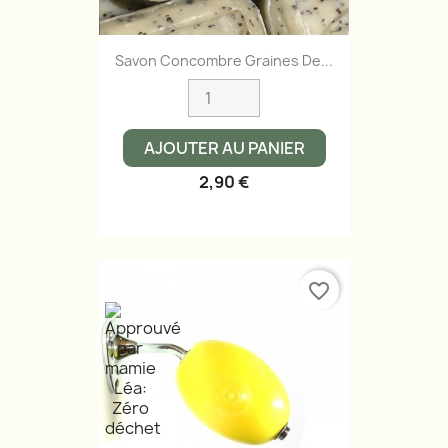
Savon Concombre Graines De...
AJOUTER AU PANIER
2,90 €
favorite_border