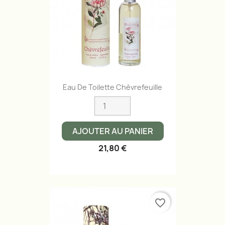
Eau De Toilette Chèvrefeuille
AJOUTER AU PANIER
21,80 €
favorite_border