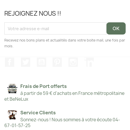
REJOIGNEZ NOUS !!
Recevez nos bons plans et actualités dans votre boite mail, une fois par
mois.
Facebook
Twitter
YouTube
Pinterest
Instagram
LinkedIn
Frais de Port offerts
à partir de 59 € d'achats en France métropolitaine
et BeNeLux
Service Clients
Sonnez-nous ! Nous sommes à votre écoute 04-
67-01-57-25