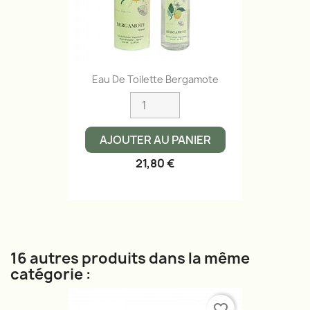
Eau De Toilette Bergamote
AJOUTER AU PANIER
21,80 €
16 autres produits dans la même
catégorie :
favorite_border