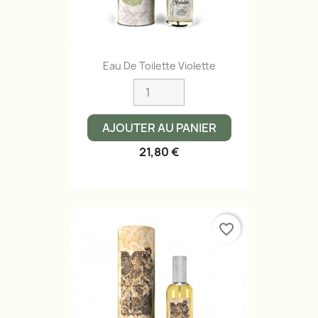
Eau De Toilette Violette
AJOUTER AU PANIER
21,80 €
favorite_border