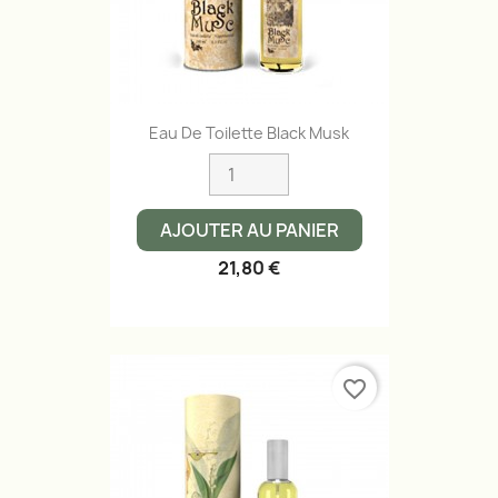
Eau De Toilette Black Musk
AJOUTER AU PANIER
21,80 €
favorite_border