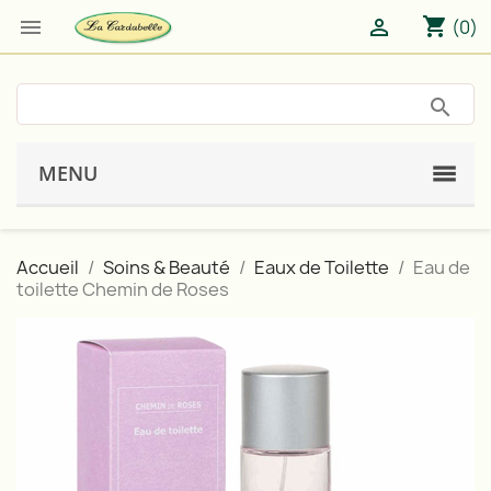
shopping_cart


(0)
MENU
Accueil
Soins & Beauté
Eaux de Toilette
Eau de
toilette Chemin de Roses