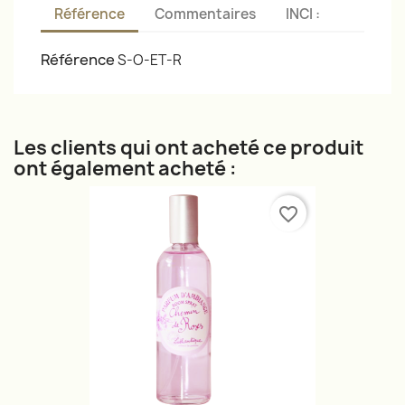
Référence
Commentaires
INCI :
Référence
S-O-ET-R
Les clients qui ont acheté ce produit
ont également acheté :
favorite_border