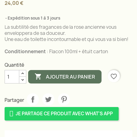
24,00 €
Expédition sous 1 à 3 jours
La subtilité des fragances de la rose ancienne vous
enveloppera de sa douceur.
Une eau de toilette incontournable et qui vous va si bien!
Conditionnement
: Flacon 100ml + étuit carton
Quantité

favorite_border
AJOUTER AU PANIER
Partager
JE PARTAGE CE PRODUIT AVEC WHAT'S APP