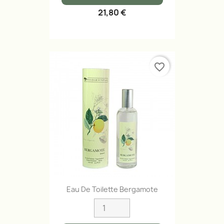
21,80 €
favorite_border
Eau De Toilette Bergamote