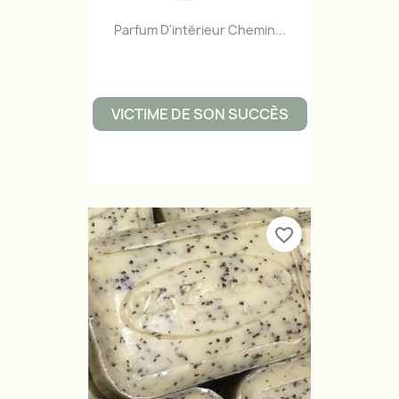
Parfum D'intérieur Chemin...
VICTIME DE SON SUCCÈS
favorite_border