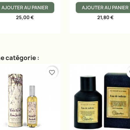
AJOUTER AU PANIER
AJOUTER AU PANIER
25,00 €
21,80 €
e catégorie :
favorite_border
fa