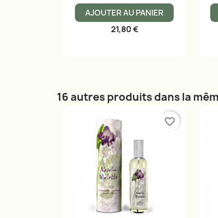
AJOUTER AU PANIER
21,80 €
16 autres produits dans la mêm
favorite_border