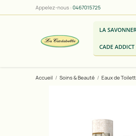
Appelez-nous :
0467015725
LA SAVONNER
CADE ADDICT
Accueil
Soins & Beauté
Eaux de Toilet