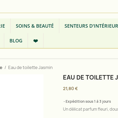
IE
SOINS & BEAUTÉ
SENTEURS D'INTÉRIEU
BLOG
❤️
te
Eau de toilette Jasmin
EAU DE TOILETTE 
21,80 €
Expédition sous 1 à 3 jours
Un délicat parfum fleuri, dou