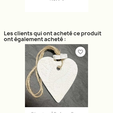
Les clients qui ont acheté ce produit
ont également acheté :
favorite_border