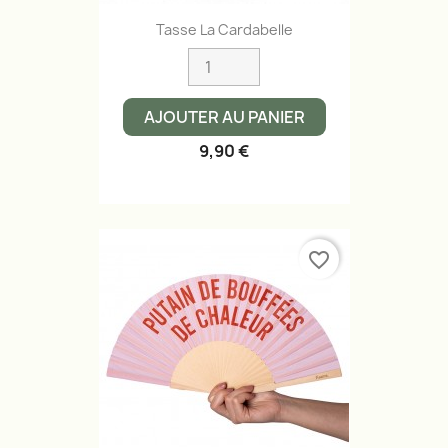
Tasse La Cardabelle
AJOUTER AU PANIER
9,90 €
favorite_border