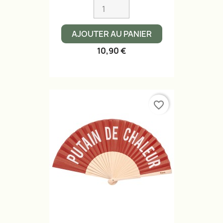
AJOUTER AU PANIER
10,90 €
favorite_border