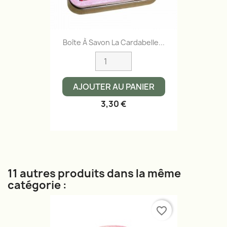
Boîte À Savon La Cardabelle...
AJOUTER AU PANIER
3,30 €
11 autres produits dans la même
catégorie :
favorite_border