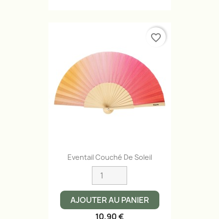
favorite_border
Eventail Couché De Soleil
AJOUTER AU PANIER
10,90 €