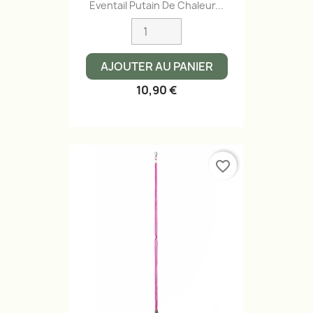
Eventail Putain De Chaleur...
AJOUTER AU PANIER
10,90 €
favorite_border