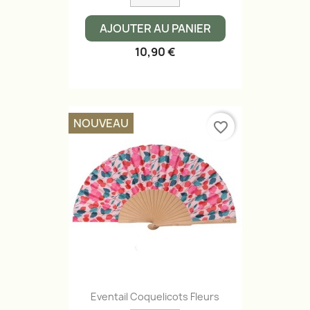
AJOUTER AU PANIER
10,90 €
NOUVEAU
favorite_border
Eventail Coquelicots Fleurs