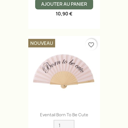
AJOUTER AU PANIER
10,90 €
NOUVEAU
favorite_border
Eventail Born To Be Cute