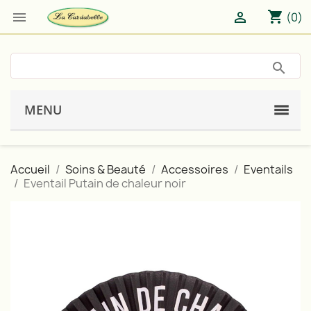
shopping_cart


(0)
MENU
Accueil
Soins & Beauté
Accessoires
Eventails
Eventail Putain de chaleur noir