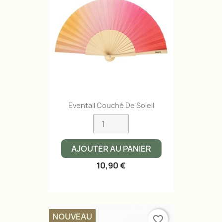
Eventail Couché De Soleil
AJOUTER AU PANIER
10,90 €
NOUVEAU
favorite_border