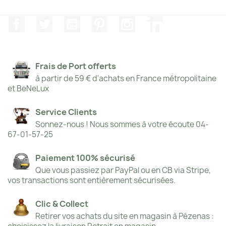
Facebook
Twitter
YouTube
Pinterest
Instagram
LinkedIn
Frais de Port offerts
à partir de 59 € d'achats en France métropolitaine
et BeNeLux
Service Clients
Sonnez-nous ! Nous sommes à votre écoute 04-
67-01-57-25
Paiement 100% sécurisé
Que vous passiez par PayPal ou en CB via Stripe,
vos transactions sont entièrement sécurisées.
Clic & Collect
Retirer vos achats du site en magasin à Pézenas :