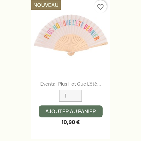
NOUVEAU
favorite_border
Eventail Plus Hot Que L'été...
AJOUTER AU PANIER
10,90 €