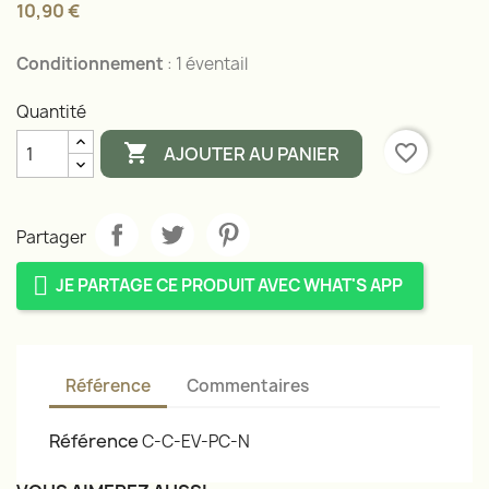
10,90 €
Conditionnement
: 1 éventail
Quantité

favorite_border
AJOUTER AU PANIER
Partager
JE PARTAGE CE PRODUIT AVEC WHAT'S APP
Référence
Commentaires
Référence
C-C-EV-PC-N