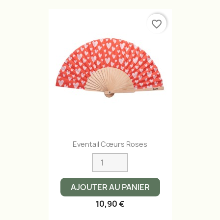
favorite_border
Eventail Cœurs Roses
AJOUTER AU PANIER
10,90 €