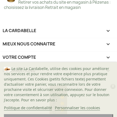
Retirer vos achats du site en magasin à Pézenas :
choisissez la livraison Retrait en magasin
LA CARDABELLE

MIEUX NOUS CONNAITRE

VOTRE COMPTE

Le site La Cardabelle, utilise des cookies pour améliorer
INFORMATIONS
keyboard_arrow_down
nos services et pour rendre votre expérience plus pratique
uniquement. Ces Cookies (petits fichiers texte) permettent
d'actualiser votre panier, vous reconnaitre lors de votre
prochaine visite et sécuriser votre connexion. Pour donner
votre consentement à son utilisation, appuyez sur le bouton
AVIS CLIENTS
J'accepte. Pour en savoir plus :
Politique de confidentialité
Personnaliser les cookies