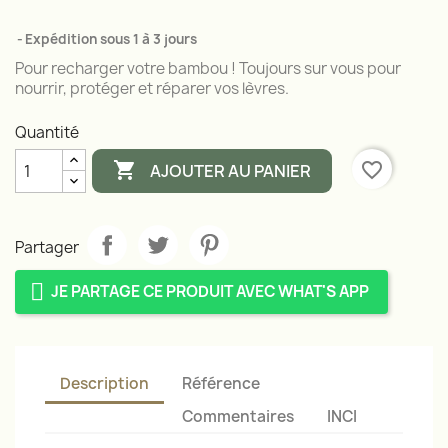
Expédition sous 1 à 3 jours
Pour recharger votre bambou ! Toujours sur vous pour
nourrir, protéger et réparer vos lèvres.
Quantité

favorite_border
AJOUTER AU PANIER
Partager
JE PARTAGE CE PRODUIT AVEC WHAT'S APP
Description
Référence
Commentaires
INCI