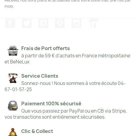
Recevez nos bons plans et actualités dans votre boite mail, une fois par
mois.
Facebook
Twitter
YouTube
Pinterest
Instagram
LinkedIn
Frais de Port offerts
à partir de 59 € d'achats en France métropolitaine
et BeNeLux
Service Clients
Sonnez-nous ! Nous sommes à votre écoute 04-
67-01-57-25
Paiement 100% sécurisé
Que vous passiez par PayPal ou en CB via Stripe,
vos transactions sont entièrement sécurisées.
Clic & Collect