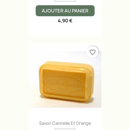
AJOUTER AU PANIER
4,90 €
favorite_border
Savon Cannelle Et Orange