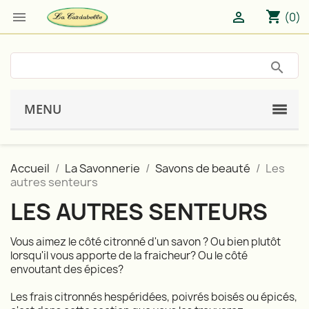
shopping_cart


(0)
MENU
Accueil
La Savonnerie
Savons de beauté
Les
autres senteurs
LES AUTRES SENTEURS
Vous aimez le côté citronné d'un savon ? Ou bien plutôt
lorsqu'il vous apporte de la fraicheur? Ou le côté
envoutant des épices?
Les frais citronnés hespéridées, poivrés boisés ou épicés,