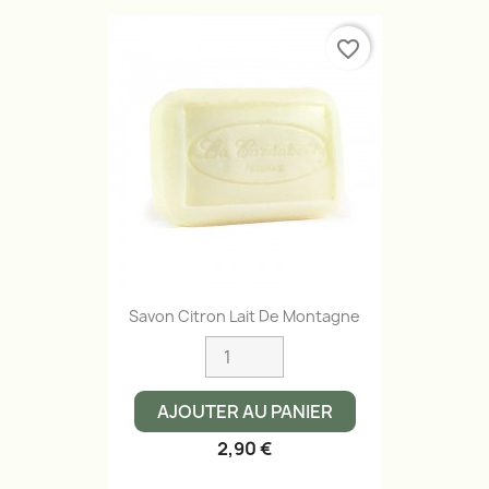
favorite_border
Savon Citron Lait De Montagne
AJOUTER AU PANIER
2,90 €