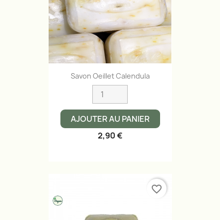
Savon Oeillet Calendula
AJOUTER AU PANIER
2,90 €
favorite_border