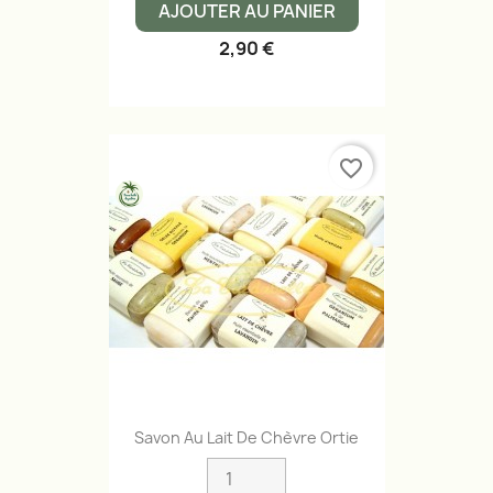
AJOUTER AU PANIER
2,90 €
favorite_border
Savon Au Lait De Chèvre Ortie