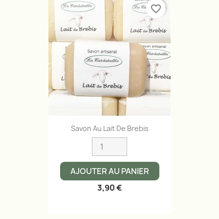
favorite_border
Savon Au Lait De Brebis
AJOUTER AU PANIER
3,90 €