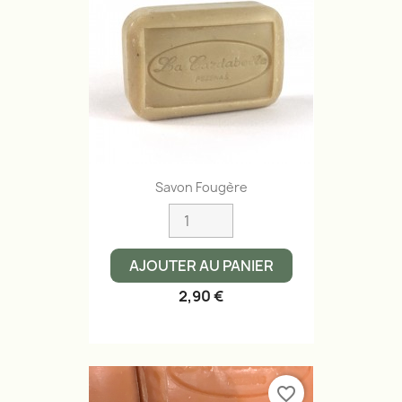
Savon Fougère
AJOUTER AU PANIER
2,90 €
favorite_border