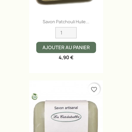
Savon Patchouli Huile...
AJOUTER AU PANIER
4,90 €
favorite_border