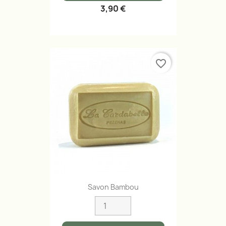
3,90 €
favorite_border
Savon Bambou