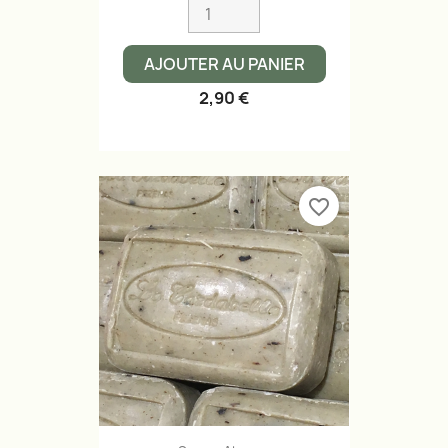
AJOUTER AU PANIER
2,90 €
favorite_border