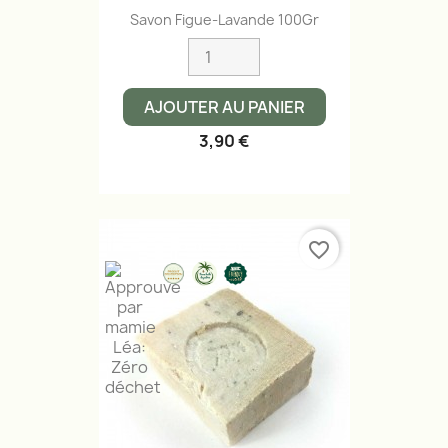
Savon Figue-Lavande 100Gr
AJOUTER AU PANIER
3,90 €
favorite_border