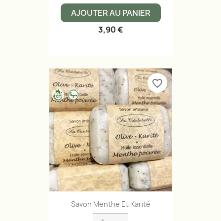
AJOUTER AU PANIER
3,90 €
favorite_border
Savon Menthe Et Karité