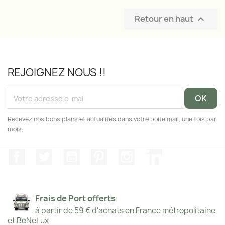
Retour en haut

REJOIGNEZ NOUS !!
Recevez nos bons plans et actualités dans votre boite mail, une fois par
mois.
Facebook
Twitter
YouTube
Pinterest
Instagram
LinkedIn
Frais de Port offerts
à partir de 59 € d'achats en France métropolitaine
et BeNeLux