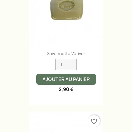
Savonnette Vétiver
AJOUTER AU PANIER
2,90 €
favorite_border