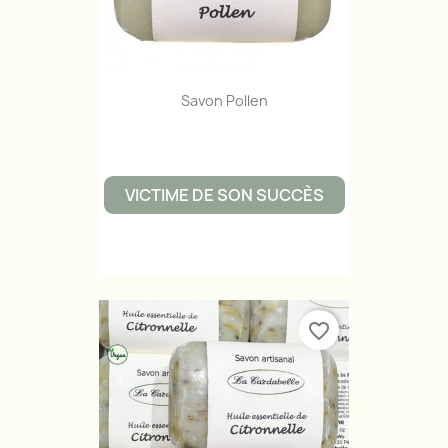
Savon Pollen
VICTIME DE SON SUCCÈS
favorite_border