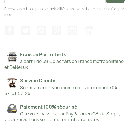
Recevez nos bons plans et actualités dans votre boite mail, une fois par
mois.
Facebook
Twitter
YouTube
Pinterest
Instagram
LinkedIn
Frais de Port offerts
à partir de 59 € d'achats en France métropolitaine
et BeNeLux
Service Clients
Sonnez-nous ! Nous sommes à votre écoute 04-
67-01-57-25
Paiement 100% sécurisé
Que vous passiez par PayPal ou en CB via Stripe,
vos transactions sont entièrement sécurisées.