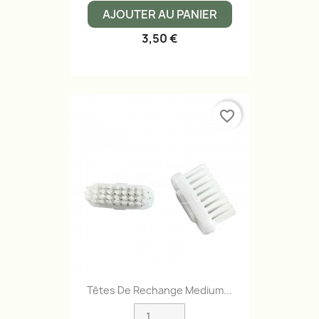
AJOUTER AU PANIER
3,50 €
favorite_border
Têtes De Rechange Medium...