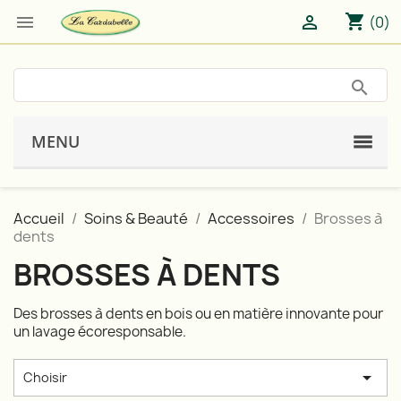
shopping_cart


(0)
MENU
Accueil
Soins & Beauté
Accessoires
Brosses à
dents
BROSSES À DENTS
Des brosses à dents en bois ou en matière innovante pour
un lavage écoresponsable.

Choisir