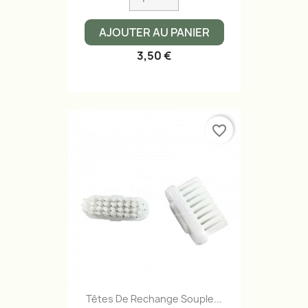
AJOUTER AU PANIER
3,50 €
favorite_border
Têtes De Rechange Souple...