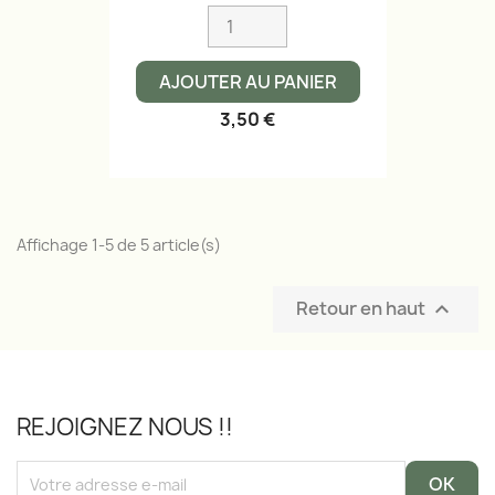
AJOUTER AU PANIER
3,50 €
Affichage 1-5 de 5 article(s)
Retour en haut

REJOIGNEZ NOUS !!