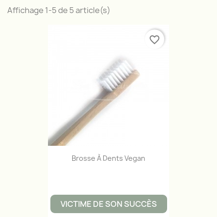
Affichage 1-5 de 5 article(s)
favorite_border
Brosse À Dents Vegan
VICTIME DE SON SUCCÈS