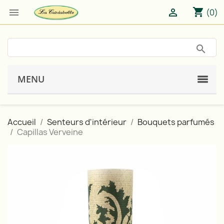
shopping_cart


(0)
MENU
Accueil
Senteurs d'intérieur
Bouquets parfumés
Capillas Verveine