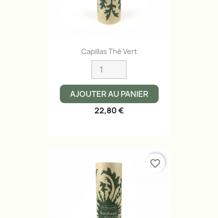
Capillas Thé Vert
AJOUTER AU PANIER
22,80 €
favorite_border