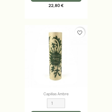
22,80 €
favorite_border
Capillas Ambre