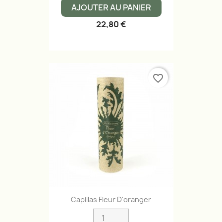
AJOUTER AU PANIER
22,80 €
favorite_border
Capillas Fleur D'oranger