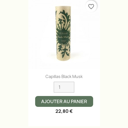
favorite_border
Capillas Black Musk
AJOUTER AU PANIER
22,80 €