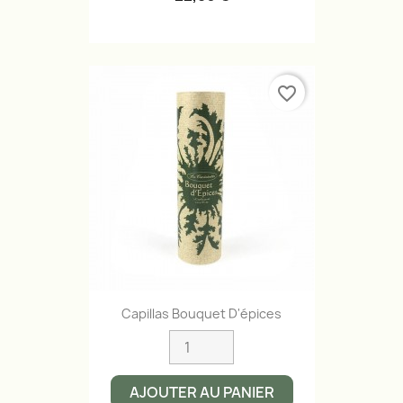
favorite_border
Capillas Bouquet D'épices
AJOUTER AU PANIER