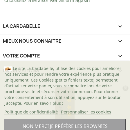
choisissez la livraison Retrait en magasin
LA CARDABELLE

MIEUX NOUS CONNAITRE

VOTRE COMPTE

Le site La Cardabelle, utilise des cookies pour améliorer
INFORMATIONS
keyboard_arrow_down
nos services et pour rendre votre expérience plus pratique
uniquement. Ces Cookies (petits fichiers texte) permettent
d'actualiser votre panier, vous reconnaitre lors de votre
prochaine visite et sécuriser votre connexion. Pour donner
votre consentement à son utilisation, appuyez sur le bouton
AVIS CLIENTS
J'accepte. Pour en savoir plus :
Politique de confidentialité
Personnaliser les cookies
NON MERCI JE PRÉFÈRE LES BROWNIES