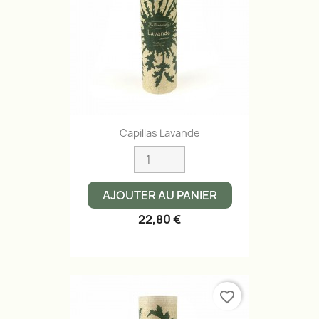
Capillas Lavande
AJOUTER AU PANIER
22,80 €
favorite_border