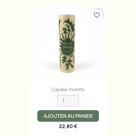
favorite_border
Capillas Violette
AJOUTER AU PANIER
22,80 €