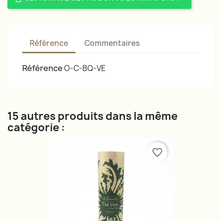
Référence
Commentaires
Référence
O-C-BQ-VE
15 autres produits dans la même
catégorie :
favorite_border