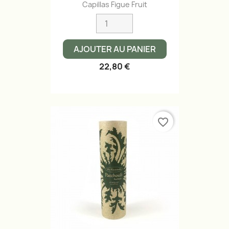
Capillas Figue Fruit
AJOUTER AU PANIER
22,80 €
favorite_border