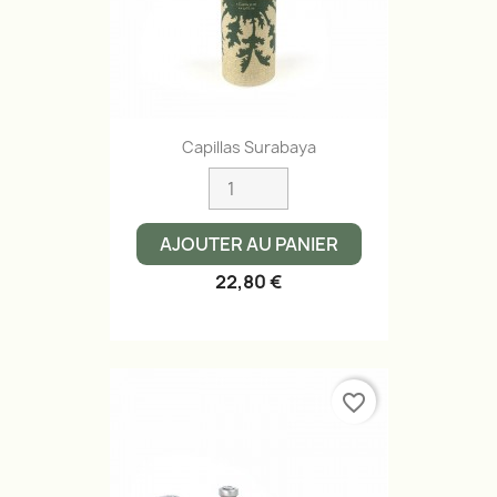
Capillas Surabaya
AJOUTER AU PANIER
22,80 €
favorite_border