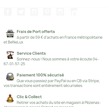
Facebook
Twitter
YouTube
Pinterest
Instagram
LinkedIn
Frais de Port offerts
à partir de 59 € d'achats en France métropolitaine
et BeNeLux
Service Clients
Sonnez-nous ! Nous sommes à votre écoute 04-
67-01-57-25
Paiement 100% sécurisé
Que vous passiez par PayPal ou en CB via Stripe,
vos transactions sont entièrement sécurisées.
Clic & Collect
Retirer vos achats du site en magasin à Pézenas :