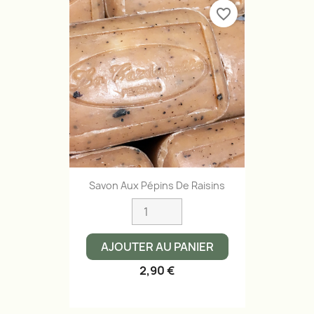
favorite_border
Savon Aux Pépins De Raisins
AJOUTER AU PANIER
2,90 €