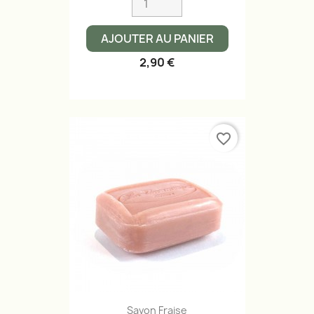
AJOUTER AU PANIER
2,90 €
favorite_border
Savon Fraise