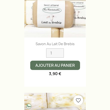
Savon Au Lait De Brebis
AJOUTER AU PANIER
3,90 €
favorite_border