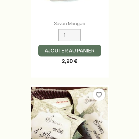
Savon Mangue
AJOUTER AU PANIER
2,90 €
favorite_border