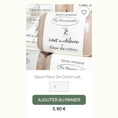
favorite_border
Savon Fleur De Coton Lait...
AJOUTER AU PANIER
3,90 €