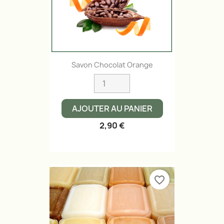
Savon Chocolat Orange
AJOUTER AU PANIER
2,90 €
favorite_border