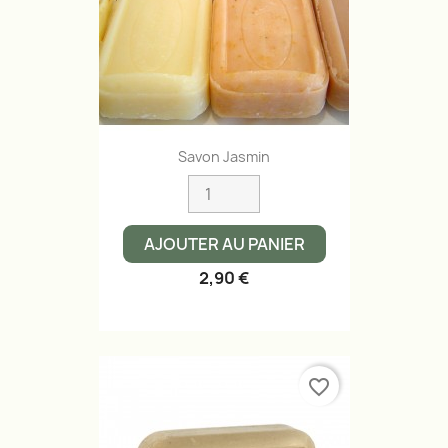
Savon Jasmin
AJOUTER AU PANIER
2,90 €
favorite_border