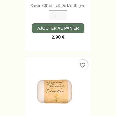
Savon Citron Lait De Montagne
AJOUTER AU PANIER
2,90 €
favorite_border