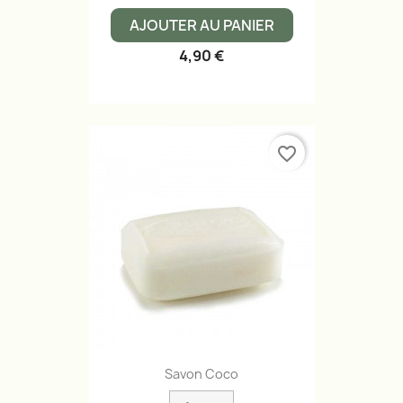
AJOUTER AU PANIER
4,90 €
favorite_border
Savon Coco