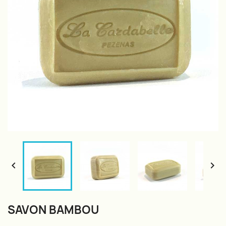


SAVON BAMBOU