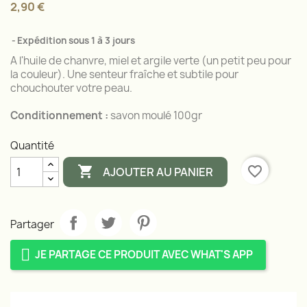
2,90 €
Expédition sous 1 à 3 jours
A l'huile de chanvre, miel et argile verte (un petit peu pour
la couleur). Une senteur fraîche et subtile pour
chouchouter votre peau.
Conditionnement :
savon moulé 100gr
Quantité

favorite_border
AJOUTER AU PANIER
Partager
JE PARTAGE CE PRODUIT AVEC WHAT'S APP