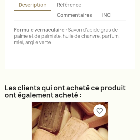
Description
Référence
Commentaires
INCI
Formule vernaculaire :
Savon d'acide gras de
palme et de palmiste, huile de chanvre, parfum,
miel, argile verte
Les clients qui ont acheté ce produit
ont également acheté :
favorite_border