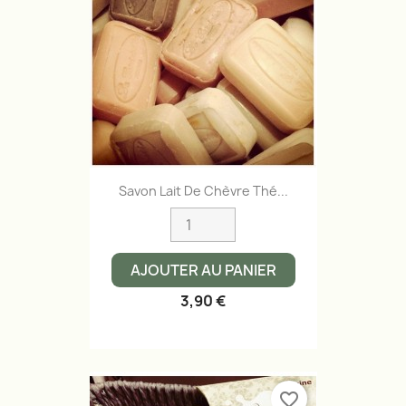
Savon Lait De Chèvre Thé...
AJOUTER AU PANIER
3,90 €
favorite_border