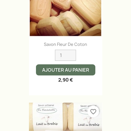
Savon Fleur De Coton
AJOUTER AU PANIER
2,90 €
favorite_border