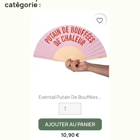
catégorie :
favorite_border
Eventail Putain De Bouffées...
AJOUTER AU PANIER
10,90 €