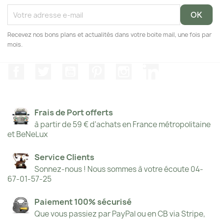
Recevez nos bons plans et actualités dans votre boite mail, une fois par
mois.
Facebook
Twitter
YouTube
Pinterest
Instagram
LinkedIn
Frais de Port offerts
à partir de 59 € d'achats en France métropolitaine
et BeNeLux
Service Clients
Sonnez-nous ! Nous sommes à votre écoute 04-
67-01-57-25
Paiement 100% sécurisé
Que vous passiez par PayPal ou en CB via Stripe,