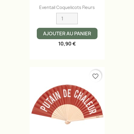
Eventail Coquelicots Fleurs
AJOUTER AU PANIER
10,90 €
favorite_border