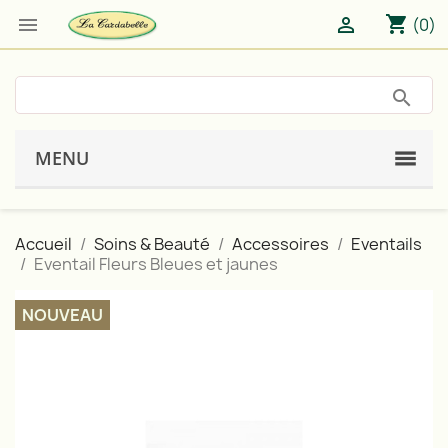
shopping_cart


(0)
MENU
Accueil
Soins & Beauté
Accessoires
Eventails
Eventail Fleurs Bleues et jaunes
NOUVEAU