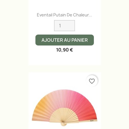
Eventail Putain De Chaleur...
AJOUTER AU PANIER
10,90 €
favorite_border