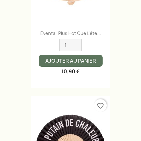
Eventail Plus Hot Que L'été...
AJOUTER AU PANIER
10,90 €
favorite_border