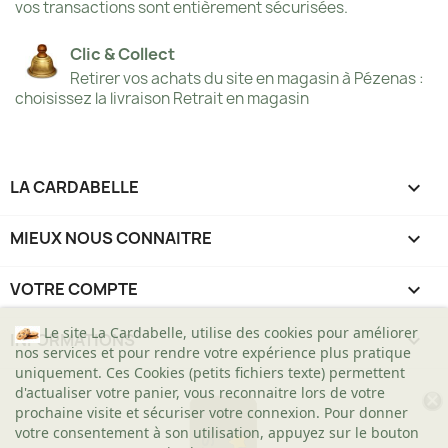
vos transactions sont entièrement sécurisées.
Clic & Collect
Retirer vos achats du site en magasin à Pézenas :
choisissez la livraison Retrait en magasin
LA CARDABELLE

MIEUX NOUS CONNAITRE

VOTRE COMPTE

Le site La Cardabelle, utilise des cookies pour améliorer
INFORMATIONS
keyboard_arrow_down
nos services et pour rendre votre expérience plus pratique
uniquement. Ces Cookies (petits fichiers texte) permettent
d'actualiser votre panier, vous reconnaitre lors de votre
prochaine visite et sécuriser votre connexion. Pour donner
votre consentement à son utilisation, appuyez sur le bouton