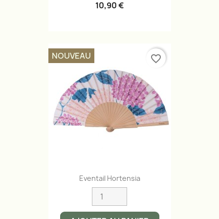
10,90 €
NOUVEAU
favorite_border
Eventail Hortensia