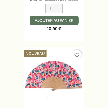
AJOUTER AU PANIER
10,90 €
NOUVEAU
favorite_border