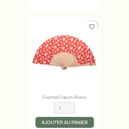
favorite_border
Eventail Cœurs Roses
AJOUTER AU PANIER