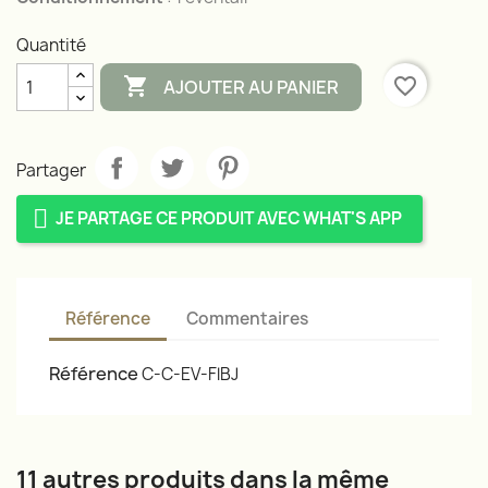
Quantité

favorite_border
AJOUTER AU PANIER
Partager
JE PARTAGE CE PRODUIT AVEC WHAT'S APP
Référence
Commentaires
Référence
C-C-EV-FlBJ
11 autres produits dans la même