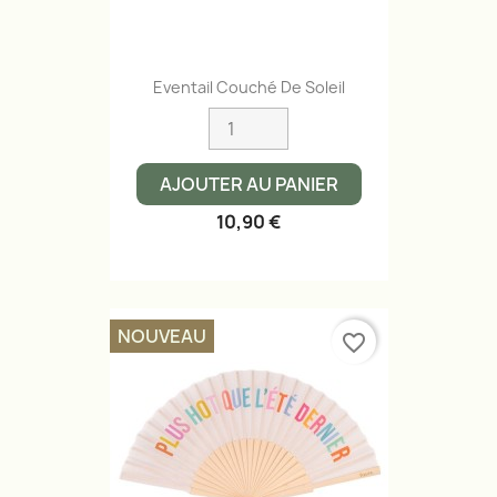
Eventail Couché De Soleil
AJOUTER AU PANIER
10,90 €
NOUVEAU
favorite_border