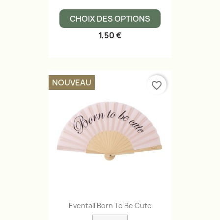
CHOIX DES OPTIONS
1,50 €
NOUVEAU
favorite_border
Eventail Born To Be Cute